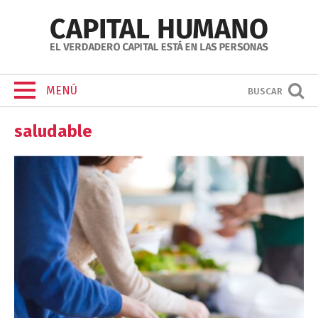
MENÚ
BUSCAR
saludable