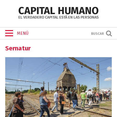
MENÚ
BUSCAR
Sernatur