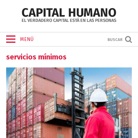
MENÚ
BUSCAR
servicios mínimos