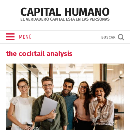
MENÚ
BUSCAR
the cocktail analysis