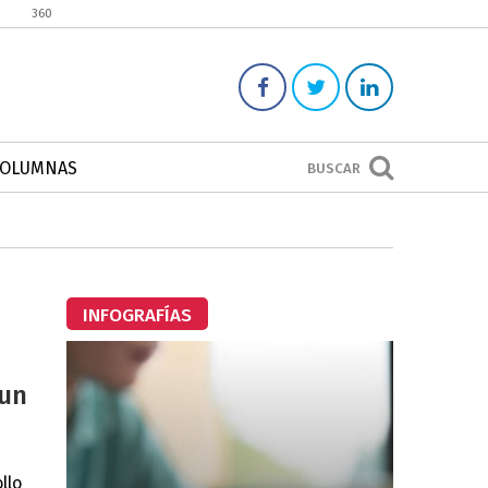
360
COLUMNAS
BUSCAR
INFOGRAFÍAS
 un
llo