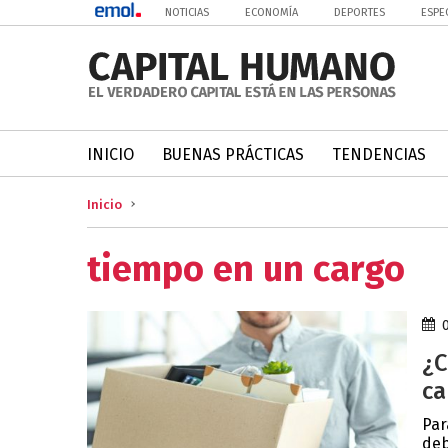
NOTICIAS
ECONOMÍA
DEPORTES
ESPE
INICIO
BUENAS PRÁCTICAS
TENDENCIAS
Inicio
tiempo en un cargo
¿C
ca
Par
deb