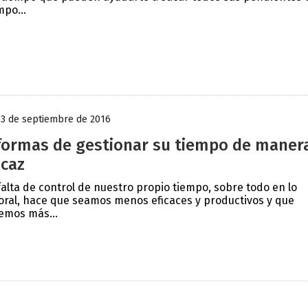
mpo...
13 de septiembre de 2016
formas de gestionar su tiempo de maner
icaz
falta de control de nuestro propio tiempo, sobre todo en lo
oral, hace que seamos menos eficaces y productivos y que
emos más...