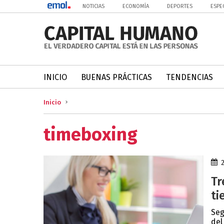
NOTICIAS
ECONOMÍA
DEPORTES
ESPE
INICIO
BUENAS PRÁCTICAS
TENDENCIAS
Inicio
timeboxing
Tr
ti
Seg
del