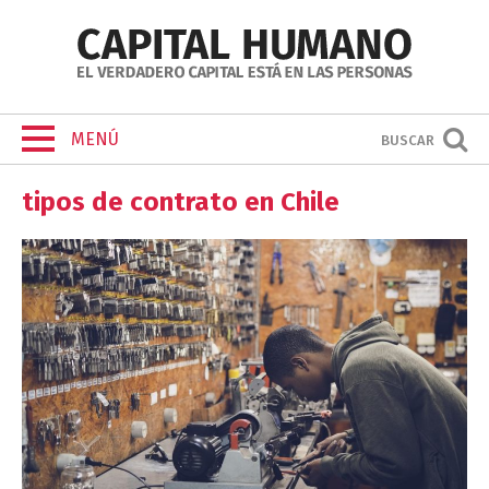
MENÚ
BUSCAR
tipos de contrato en Chile