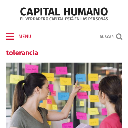
MENÚ
BUSCAR
tolerancia