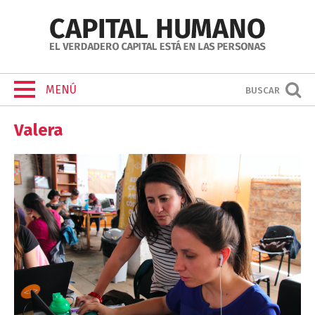
MENÚ
BUSCAR
Valera