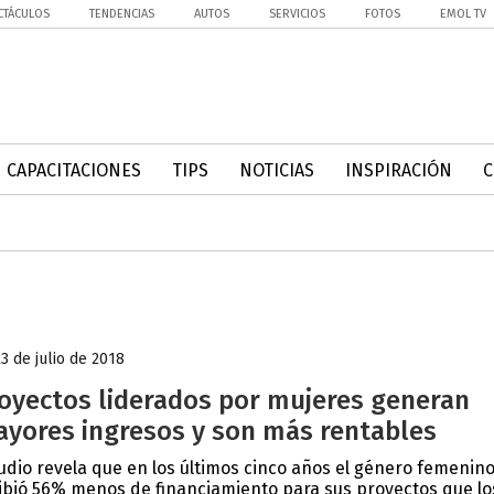
CTÁCULOS
TENDENCIAS
AUTOS
SERVICIOS
FOTOS
EMOL TV
CAPACITACIONES
TIPS
NOTICIAS
INSPIRACIÓN
23 de julio de 2018
oyectos liderados por mujeres generan
yores ingresos y son más rentables
udio revela que en los últimos cinco años el género femenin
ibió 56% menos de financiamiento para sus proyectos que lo