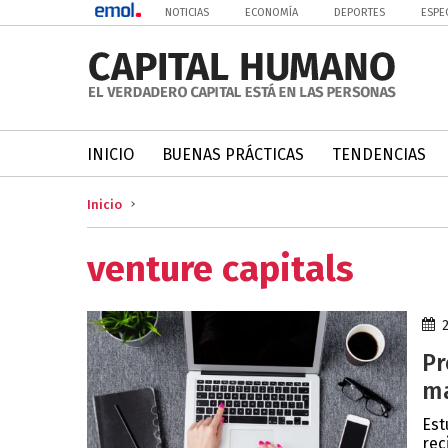
NOTICIAS
ECONOMÍA
DEPORTES
ESPE
INICIO
BUENAS PRÁCTICAS
TENDENCIAS
Inicio
venture capitals
Pr
ma
Est
rec