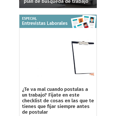
plan de búsqueda de trabajo
ESPECIAL
Entrevistas Laborales
¿Te va mal cuando postulas a
un trabajo? Fíjate en este
checklist de cosas en las que te
tienes que fijar siempre antes
de postular