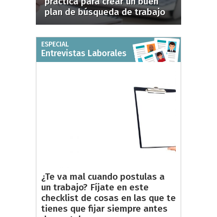
práctica para crear un buen
plan de búsqueda de trabajo
ESPECIAL
Entrevistas Laborales
¿Te va mal cuando postulas a
un trabajo? Fíjate en este
checklist de cosas en las que te
tienes que fijar siempre antes