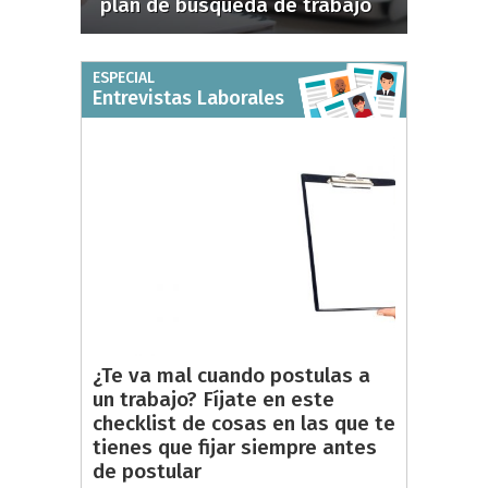
plan de búsqueda de trabajo
ESPECIAL
Entrevistas Laborales
¿Te va mal cuando postulas a
un trabajo? Fíjate en este
checklist de cosas en las que te
tienes que fijar siempre antes
de postular