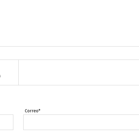
a
Correo*