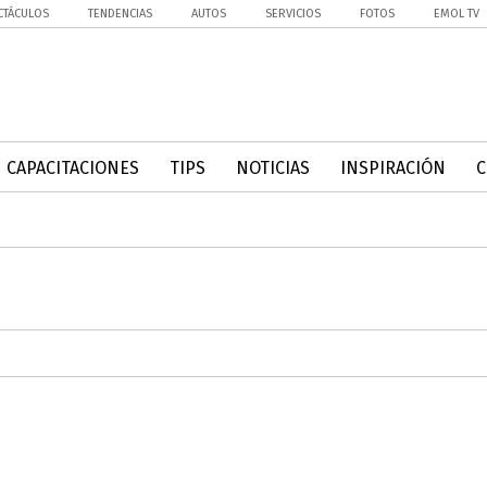
CTÁCULOS
TENDENCIAS
AUTOS
SERVICIOS
FOTOS
EMOL TV
CAPACITACIONES
TIPS
NOTICIAS
INSPIRACIÓN