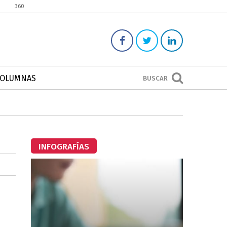
360
COLUMNAS
BUSCAR
INFOGRAFÍAS