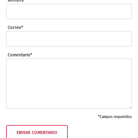
Nombre*
Correo*
Comentario*
*Campos requeridos