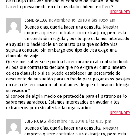
de trabajo (una vez firmado el contrato de trabajo) o debe
hacerlo previamente en el consulado chileno en Perú?
RESPONDER
ESMERALDA
, noviembre 16, 2018 a las 10:59 am
Buenos días, quería hacer una consulta. Nuestra
empresa quiere contratar a un extranjero, pero esta
en condición irregular; por lo que estamos interesado
en ayudarlo haciéndole un contrato para que solicite visa
sujeta a contrato. Sin embargo ese tipo de visa exige una
clausula de viaje.
Queremos saber si se podría hacer un anexo al contrato donde
el posible contratado declare que no exigirá el cumplimiento
de esa clausula o si se puede establecer un porcentaje de
descuento de su sueldo para un fondo para pagar esos pasajes
en caso de terminación laboral antes de que el mismo obtenga
su visacion ?
Si conoce de algún medio de protección para el patrono se lo
sabremos agradecer. Estamos interesados en ayudar a los
extranjeros pero sin afectar la organización.
RESPONDER
LUIS ROJAS
, diciembre 10, 2018 a las 8:35 pm
Buenos días, quería hacer una consulta. Nuestra
empresa quiere contratar a un extranjero, pero esta