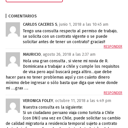
COMENTARIOS
CARLOS CACERES S
, junio 1, 2018 a las 10:45 am
Tengo una consulta respecto al permiso de trabajo,
se solicita con un contrato vigente o se puede
solicitar antes de tener un contrato? gracias!!
RESPONDER
MAURICIO
, agosto 26, 2018 a las 2:37 am
Hola una gran consulta , si viene mi novia de R.
Dominicana a trabajar a chile y cumple los requisitos
de visa pero aquí buscará pega altiro…que debe
hacer para no tener problemas aquí y con cuánto dinero
mínimo debe ingresar o sólo basta que diga que viene donde
mi ….grax ….
RESPONDER
VERONICA FOLEY
, octubre 11, 2018 a las 4:49 pm
Nuestra consulta es la siguiente:
Si un ciudadano peruano viaja como turista a Chile
(con DNI) una vez en Chile, puede solicitar su cambio
de calidad migratoria a residencia temporal sujeto a contrato