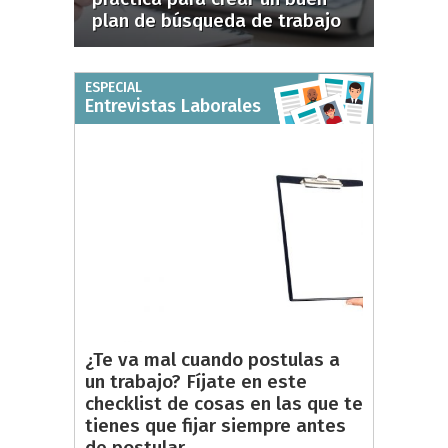
plan de búsqueda de trabajo
ESPECIAL
Entrevistas Laborales
¿Te va mal cuando postulas a
un trabajo? Fíjate en este
checklist de cosas en las que te
tienes que fijar siempre antes
de postular