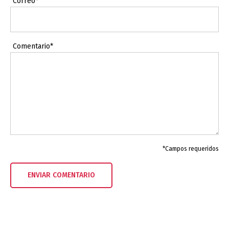
Correo*
Comentario*
*Campos requeridos