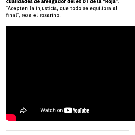
cualidades de arengador del ex DT de la “Roja”
.
“Acepten la injusticia, que todo se equilibra al
final”, reza el rosarino.