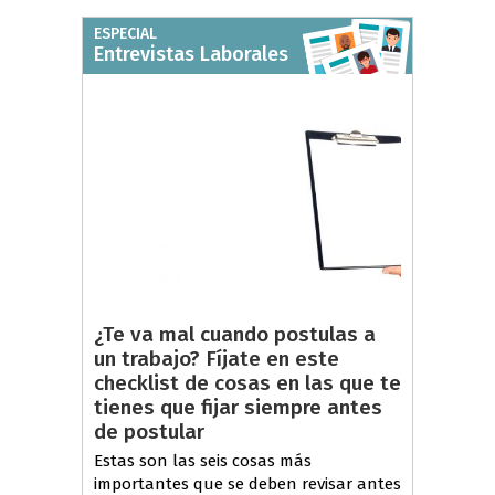
ESPECIAL
Entrevistas Laborales
¿Te va mal cuando postulas a
un trabajo? Fíjate en este
checklist de cosas en las que te
tienes que fijar siempre antes
de postular
Estas son las seis cosas más
importantes que se deben revisar antes