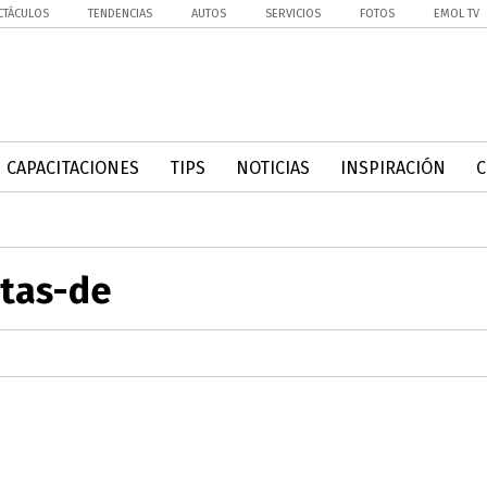
CTÁCULOS
TENDENCIAS
AUTOS
SERVICIOS
FOTOS
EMOL TV
CAPACITACIONES
TIPS
NOTICIAS
INSPIRACIÓN
tas-de