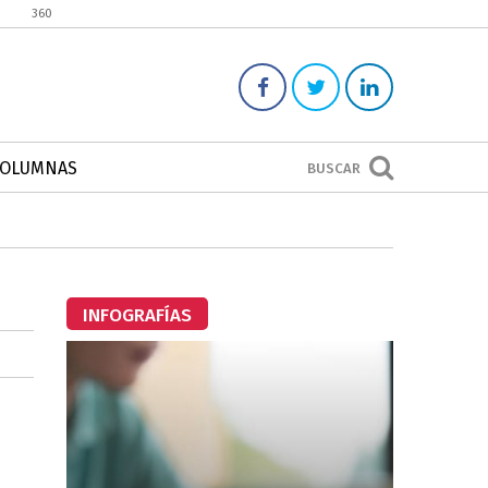
360
COLUMNAS
BUSCAR
INFOGRAFÍAS