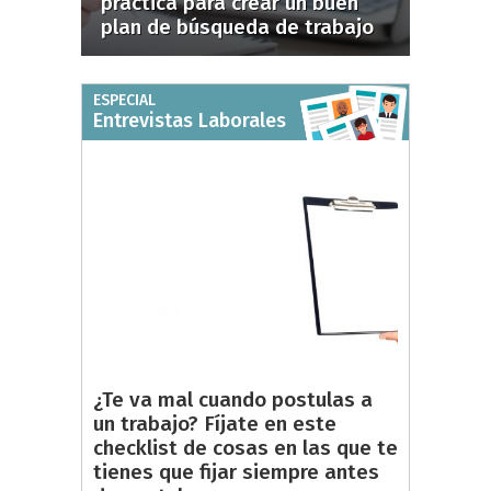
práctica para crear un buen
plan de búsqueda de trabajo
ESPECIAL
Entrevistas Laborales
¿Te va mal cuando postulas a
un trabajo? Fíjate en este
checklist de cosas en las que te
tienes que fijar siempre antes