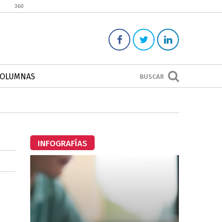
360
COLUMNAS
BUSCAR
INFOGRAFÍAS