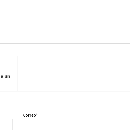
ue un
Correo*