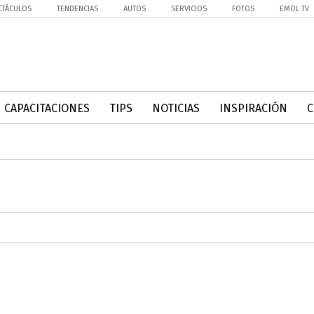
CTÁCULOS
TENDENCIAS
AUTOS
SERVICIOS
FOTOS
EMOL TV
CAPACITACIONES
TIPS
NOTICIAS
INSPIRACIÓN