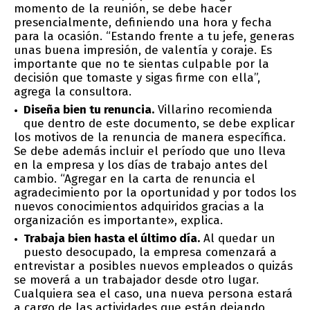
momento de la reunión, se debe hacer
presencialmente, definiendo una hora y fecha
para la ocasión. “Estando frente a tu jefe, generas
unas buena impresión, de valentía y coraje. Es
importante que no te sientas culpable por la
decisión que tomaste y sigas firme con ella”,
agrega la consultora.
Diseña bien tu renuncia.
Villarino recomienda
que dentro de este documento, se debe explicar
los motivos de la renuncia de manera específica.
Se debe además incluir el período que uno lleva
en la empresa y los días de trabajo antes del
cambio. “Agregar en la carta de renuncia el
agradecimiento por la oportunidad y por todos los
nuevos conocimientos adquiridos gracias a la
organización es importante», explica.
Trabaja bien hasta el último día.
Al quedar un
puesto desocupado, la empresa comenzará a
entrevistar a posibles nuevos empleados o quizás
se moverá a un trabajador desde otro lugar.
Cualquiera sea el caso, una nueva persona estará
a cargo de las actividades que están dejando