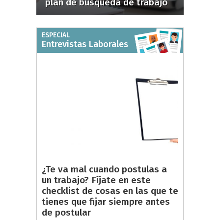
plan de búsqueda de trabajo
ESPECIAL
Entrevistas Laborales
¿Te va mal cuando postulas a
un trabajo? Fíjate en este
checklist de cosas en las que te
tienes que fijar siempre antes
de postular