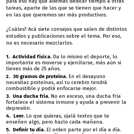
para eso hay que además dedicar tiempo a otras
tareas, aparte de las que se tienen que hacer y
en las que queremos ser más productivos.
¿Cuáles? Acá siete consejos que salen de distintos
estudios y publicaciones sobre el tema. Por eso,
no es necesario mezclarlos.
Actividad física.
Da lo mismo el deporte, lo
importante es moverse y ejercitarse, más aún si
tienes más de 25 años.
30 gramos de proteína.
En el desayuno
necesitas proteínas, así tu cerebro tendrá
combustible y podrá enfocarse mejor.
Una ducha fría.
No en exceso, una ducha fría
fortalece el sistema inmune y ayuda a prevenir la
depresión.
Leer.
Lo que quieras, ojalá textos que te
enseñen algo, pero hazlo cada mañana.
Definir tu día.
El orden parte por el día a día.