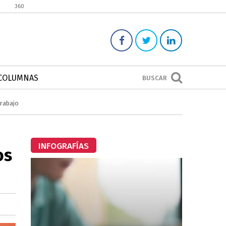
360
COLUMNAS
BUSCAR
trabajo
INFOGRAFÍAS
os