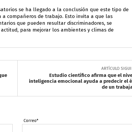
atorios se ha llegado a la conclusión que este tipo de
a compañeros de trabajo. Esto invita a que las
tarios que pueden resultar discriminadores, se
 actitud, para mejorar los ambientes y climas de
ARTÍCULO SIGU
que
Estudio científico afirma que el niv
inteligencia emocional ayuda a predecir el é
de un trabaj
Correo*