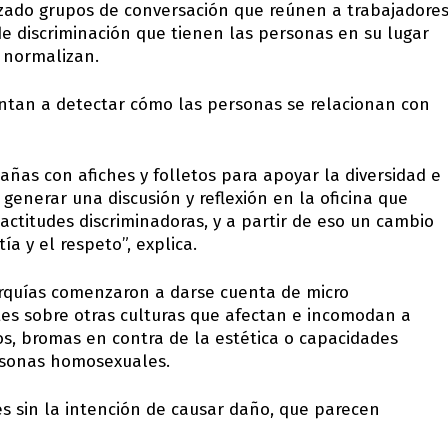
zado grupos de conversación que reúnen a trabajadore
e discriminación que tienen las personas en su lugar
 normalizan.
ntan a detectar cómo las personas se relacionan con
ñas con afiches y folletos para apoyar la diversidad e
 generar una discusión y reflexión en la oficina que
actitudes discriminadoras, y a partir de eso un cambio
a y el respeto”, explica.
rarquías comenzaron a darse cuenta de micro
tes sobre otras culturas que afectan e incomodan a
os, bromas en contra de la estética o capacidades
ersonas homosexuales.
s sin la intención de causar daño, que parecen