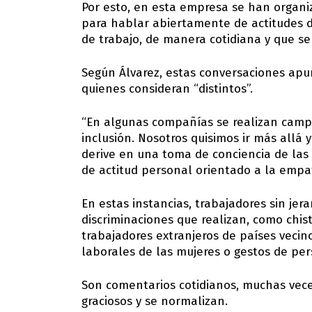
Por esto, en esta empresa se han organi
para hablar abiertamente de actitudes d
de trabajo, de manera cotidiana y que se
Según Álvarez, estas conversaciones apu
quienes consideran “distintos”.
“En algunas compañías se realizan campa
inclusión. Nosotros quisimos ir más allá y
derive en una toma de conciencia de las 
de actitud personal orientado a la empatí
En estas instancias, trabajadores sin je
discriminaciones que realizan, como chis
trabajadores extranjeros de países vecin
laborales de las mujeres o gestos de p
Son comentarios cotidianos, muchas vece
graciosos y se normalizan.