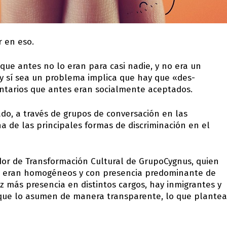
r en eso.
 que antes no lo eran para casi nadie, y no era un
y sí sea un problema implica que hay que «des-
ntarios que antes eran socialmente aceptados.
do, a través de grupos de conversación en las
 de las principales formas de discriminación en el
ador de Transformación Cultural de GrupoCygnus, quien
ajo eran homogéneos y con presencia predominante de
 más presencia en distintos cargos, hay inmigrantes y
 que lo asumen de manera transparente, lo que plantea