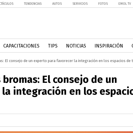
CTÁCULOS
TENDENCIAS
AUTOS
SERVICIOS
FOTOS
EMOL TV
CAPACITACIONES
TIPS
NOTICIAS
INSPIRACIÓN
s: El consejo de un experto para favorecer la integración en los espacios de 
s bromas: El consejo de un
 la integración en los espaci