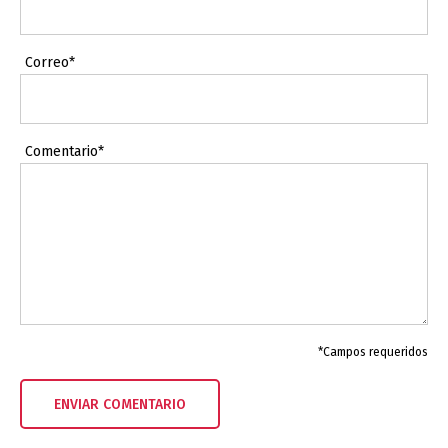
Correo*
Comentario*
*Campos requeridos