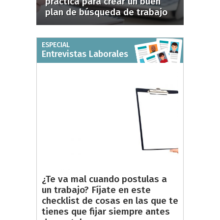
práctica para crear un buen
plan de búsqueda de trabajo
ESPECIAL
Entrevistas Laborales
¿Te va mal cuando postulas a
un trabajo? Fíjate en este
checklist de cosas en las que te
tienes que fijar siempre antes