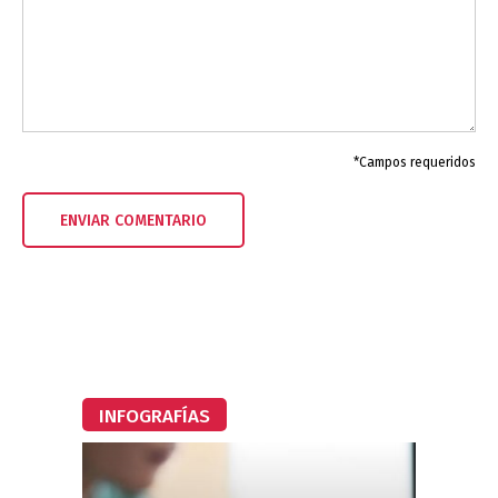
*Campos requeridos
INFOGRAFÍAS