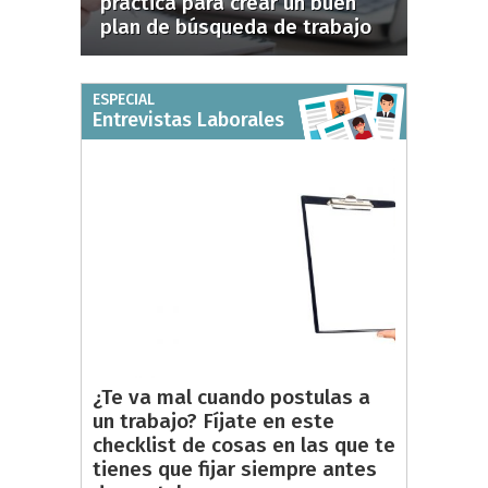
práctica para crear un buen
plan de búsqueda de trabajo
ESPECIAL
Entrevistas Laborales
¿Te va mal cuando postulas a
un trabajo? Fíjate en este
checklist de cosas en las que te
tienes que fijar siempre antes