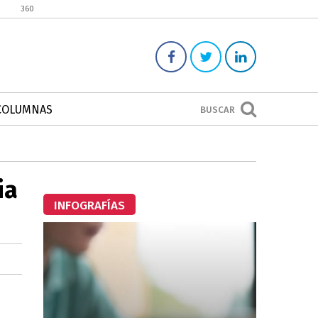
360
COLUMNAS
BUSCAR
ia
INFOGRAFÍAS