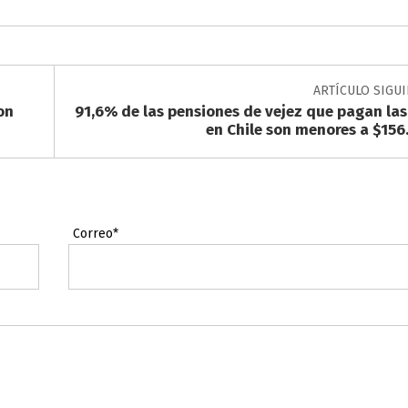
ARTÍCULO SIGU
on
91,6% de las pensiones de vejez que pagan las
en Chile son menores a $156
Correo*