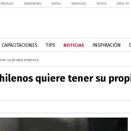
CTÁCULOS
TENDENCIAS
AUTOS
SERVICIOS
FOTOS
EMOL TV
CAPACITACIONES
TIPS
NOTICIAS
INSPIRACIÓN
tener su propia empresa
chilenos quiere tener su prop