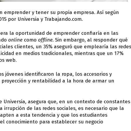
n emprender y tener su propia empresa. Así según
015 por Universia y Trabajando.com.
viera la oportunidad de emprender confiaría en las
undo
online
como
offline.
Sin embargo, al responder qué
ciales clientes, un 35% aseguró que emplearía las rede
blicidad en medios tradicionales, mientras que un 17%
ios web.
 jóvenes identificaron la ropa, los accesorios y
e proyección y rentabilidad a la hora de armar un
de Universia, asegura que, en un contexto de constantes
a irrupción de las redes sociales, es necesario que la
dapten a esta tendencia y que los estudiantes
el conocimiento para establecer su negocio