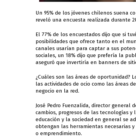
Un 95% de los jóvenes chilenos suena co
reveló una encuesta realizada durante 2
El 77% de los encuestados dijo que si tu
posibilidades que ofrece tanto en el m
canales usarían para captar a sus poten
sociales, un 18% dijo que prefería la pu
aseguró que invertiría en banners de sit
¿Cuáles son las áreas de oportunidad? Los
las actividades de ocio como las áreas d
negocio en la red.
José Pedro Fuenzalida, director general 
cambios, progresos de las tecnologías y l
educación y la sociedad en general se a
obtengan las herramientas necesarias y 
o emprendimiento.