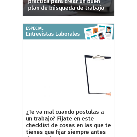
práctica para crear un buen
plan de búsqueda de trabajo
ESPECIAL
Entrevistas Laborales
¿Te va mal cuando postulas a
un trabajo? Fíjate en este
checklist de cosas en las que te
tienes que fijar siempre antes