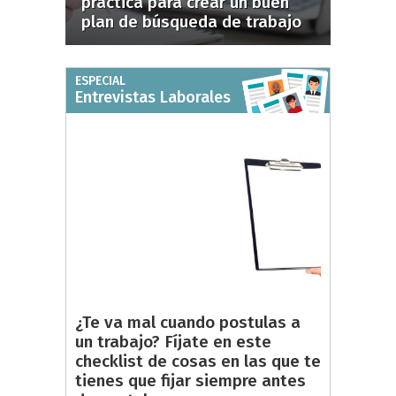
práctica para crear un buen
plan de búsqueda de trabajo
ESPECIAL
Entrevistas Laborales
¿Te va mal cuando postulas a
un trabajo? Fíjate en este
checklist de cosas en las que te
tienes que fijar siempre antes