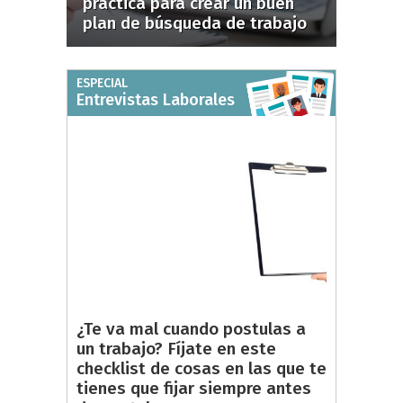
práctica para crear un buen
plan de búsqueda de trabajo
ESPECIAL
Entrevistas Laborales
¿Te va mal cuando postulas a
un trabajo? Fíjate en este
checklist de cosas en las que te
tienes que fijar siempre antes