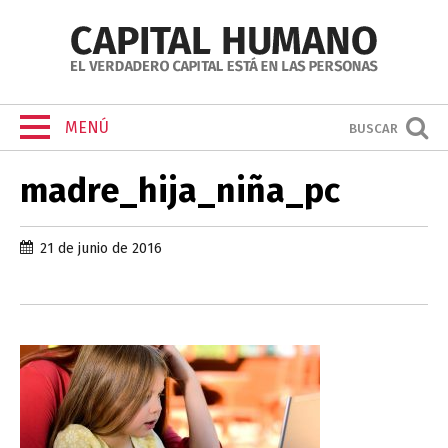
MENÚ
BUSCAR
madre_hija_niña_pc
21 de junio de 2016