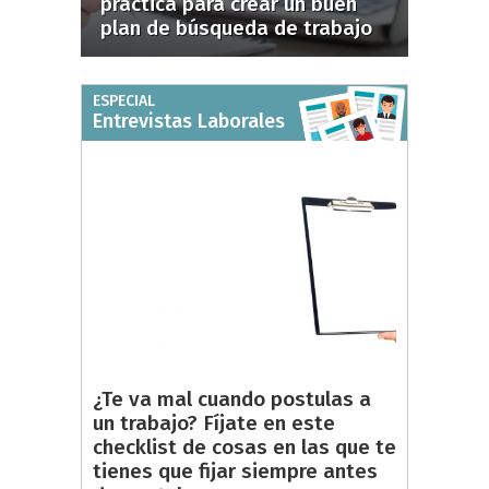
práctica para crear un buen
plan de búsqueda de trabajo
ESPECIAL
Entrevistas Laborales
¿Te va mal cuando postulas a
un trabajo? Fíjate en este
checklist de cosas en las que te
tienes que fijar siempre antes