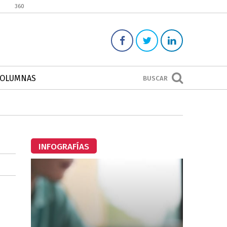
360
COLUMNAS
BUSCAR
INFOGRAFÍAS