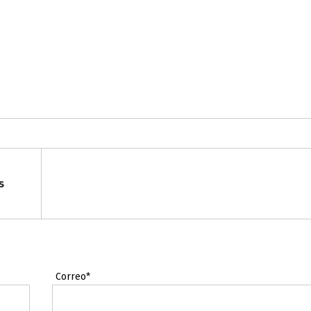
s
Correo*