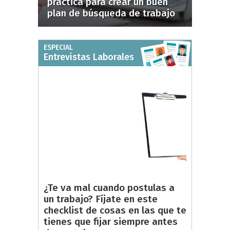
práctica para crear un buen
plan de búsqueda de trabajo
ESPECIAL
Entrevistas Laborales
¿Te va mal cuando postulas a
un trabajo? Fíjate en este
checklist de cosas en las que te
tienes que fijar siempre antes