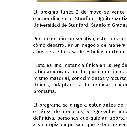
El próximo lunes 2 de mayo se vence 
emprendimiento Stanford Ignite-Sant
Universidad de Stanford (Stanford Gradua
Por tercer año consecutivo, este curso r
cómo desarrollar un negocio de manera 
años desde la casa de estudios norteame
“Esta es una instancia única en la región
latinoamericana en la que impartimos e
mismo material, conocimientos y recur
Unidos, adaptado a la realidad chile
programa.
El programa se dirige a estudiantes de 
el área de negocios, y egresados univ
definitiva, personas que quieran aport
a su propia empresa o que están pensa