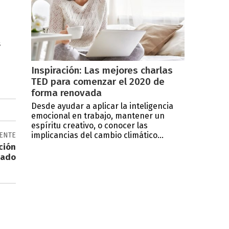
e
s
Inspiración: Las mejores charlas
TED para comenzar el 2020 de
forma renovada
Desde ayudar a aplicar la inteligencia
emocional en trabajo, mantener un
espíritu creativo, o conocer las
implicancias del cambio climático...
IENTE
ción
zado