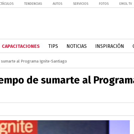
CTÁCULOS
TENDENCIAS
AUTOS
SERVICIOS
FOTOS
EMOL TV
CAPACITACIONES
TIPS
NOTICIAS
INSPIRACIÓN
e sumarte al Programa Ignite-Santiago
tiempo de sumarte al Program