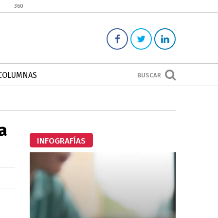
360
COLUMNAS
BUSCAR
a
INFOGRAFÍAS