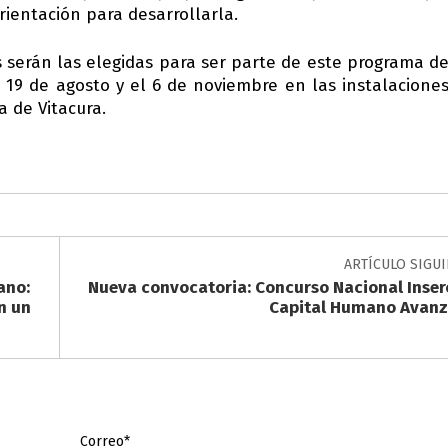
ientación para desarrollarla.
 serán las elegidas para ser parte de este programa d
l 19 de agosto y el 6 de noviembre en las instalacione
a de Vitacura.
ARTÍCULO SIGU
ano:
Nueva convocatoria: Concurso Nacional Inser
n un
Capital Humano Avan
Correo*