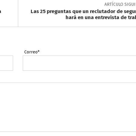
ARTÍCULO SIGU
a
Las 25 preguntas que un reclutador de segur
hará en una entrevista de tra
Correo*