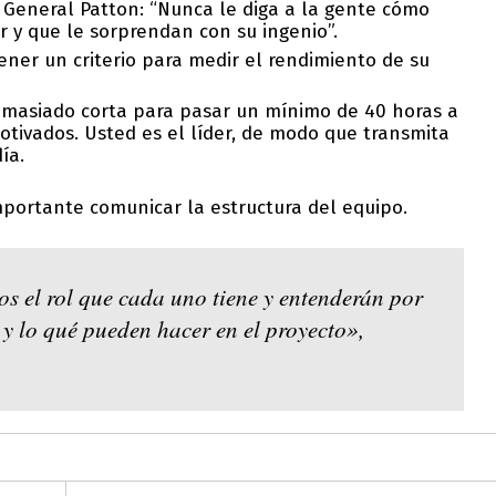
 General Patton: “Nunca le diga a la gente cómo
r y que le sorprendan con su ingenio”.
ener un criterio para medir el rendimiento de su
demasiado corta para pasar un mínimo de 40 horas a
ivados. Usted es el líder, de modo que transmita
ía.
mportante comunicar la estructura del equipo.
 el rol que cada uno tiene y entenderán por
 y lo qué pueden hacer en el proyecto»,