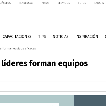
CTÁCULOS
TENDENCIAS
AUTOS
SERVICIOS
FOTOS
EMOL TV
CAPACITACIONES
TIPS
NOTICIAS
INSPIRACIÓN
es forman equipos eficaces
 líderes forman equipos