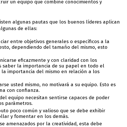
struir un equipo que combine conocimientos y
xisten algunas pautas que los buenos líderes aplican
algunas de ellas:
ciar entre objetivos generales o específicos a la
uesto, dependiendo del tamaño del mismo, esto
nicarse eficazmente y con claridad con los
 saber la importancia de su papel en todo el
 la importancia del mismo en relación a los
arse usted mismo, no motivará a su equipo. Esto es
na con confianza.
del equipo necesitan sentirse capaces de poder
tos parámetros.
ibuto poco común y valioso que se debe exhibir
llar y fomentar en los demás.
irse amenazados por la creatividad, esta debe