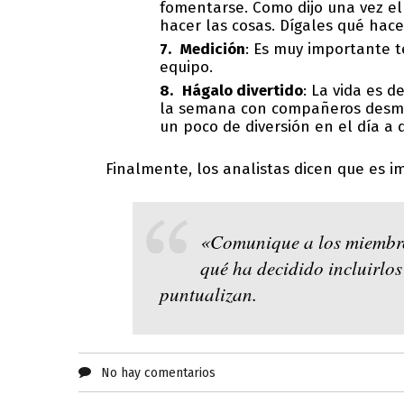
fomentarse. Como dijo una vez el
hacer las cosas. Dígales qué hace
Medición
: Es muy importante t
equipo.
Hágalo divertido
: La vida es 
la semana con compañeros desmot
un poco de diversión en el día a d
Finalmente, los analistas dicen que es i
«Comunique a los miembros
qué ha decidido incluirlos
puntualizan.
No hay comentarios