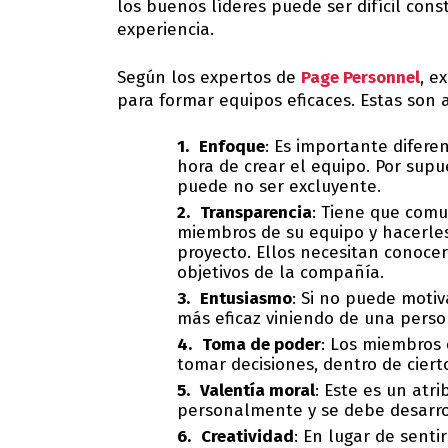
los buenos líderes puede ser difícil con
experiencia.
Según los expertos de
Page Personnel
, e
para formar equipos eficaces. Estas son 
Enfoque
: Es importante diferen
hora de crear el equipo. Por sup
puede no ser excluyente.
Transparencia
: Tiene que comu
miembros de su equipo y hacerles
proyecto. Ellos necesitan conocer
objetivos de la compañía.
Entusiasmo
: Si no puede motiv
más eficaz viniendo de una perso
Toma de poder
: Los miembros 
tomar decisiones, dentro de cier
Valentía moral
: Este es un atr
personalmente y se debe desarro
Creatividad
: En lugar de sent