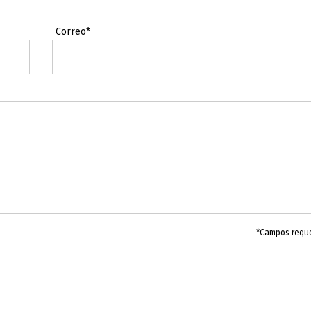
Correo*
*Campos requ