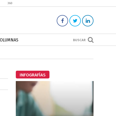
360
COLUMNAS
BUSCAR
INFOGRAFÍAS