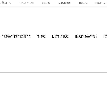
CTÁCULOS
TENDENCIAS
AUTOS
SERVICIOS
FOTOS
EMOL TV
CAPACITACIONES
TIPS
NOTICIAS
INSPIRACIÓN