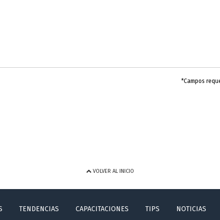
*Campos requ
VOLVER AL INICIO
S
TENDENCIAS
CAPACITACIONES
TIPS
NOTICIAS