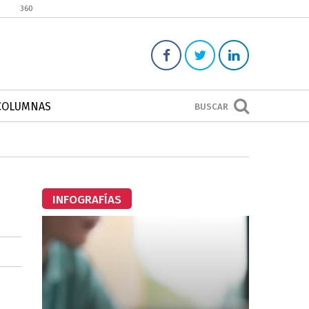
360
COLUMNAS
BUSCAR
INFOGRAFÍAS