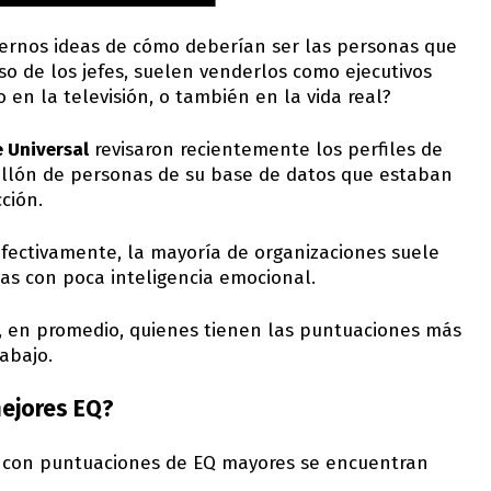
rnos ideas de cómo deberían ser las personas que
aso de los jefes, suelen venderlos como ejecutivos
 en la televisión, o también en la vida real?
 Universal
revisaron recientemente los perfiles de
illón de personas de su base de datos que estaban
ción.
 efectivamente, la mayoría de organizaciones suele
as con poca inteligencia emocional.
, en promedio, quienes tienen las puntuaciones más
rabajo.
mejores EQ?
es con puntuaciones de EQ mayores se encuentran