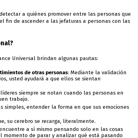
 detectar a quiénes promover entre las personas que
el fin de ascender a las jefaturas a personas con las
onal?
nance Universal brindan algunas pautas:
ntimientos de otras personas
: Mediante la validación
s, usted ayudará a que ellos se sientan
 líderes siempre se notan cuando las personas en
en trabajo.
ras simples, entender la forma en que sus emociones
e, su cerebro se recarga, literalmente.
 encuentre a sí mismo pensando solo en las cosas
 el momento de parar y analizar qué está pasando