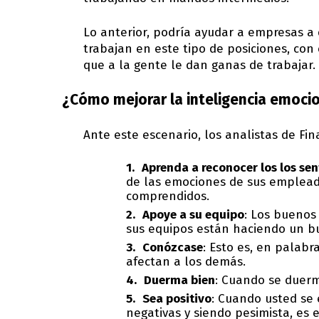
Lo anterior, podría ayudar a empresas a
trabajan en este tipo de posiciones, con 
que a la gente le dan ganas de trabajar.
¿Cómo mejorar la inteligencia emoci
Ante este escenario, los analistas de Fi
Aprenda a reconocer los los se
de las emociones de sus empleado
comprendidos.
Apoye a su equipo
: Los buenos
sus equipos están haciendo un bu
Conózcase
: Esto es, en palab
afectan a los demás.
Duerma bien
: Cuando se duerm
Sea positivo
: Cuando usted se
negativas y siendo pesimista, es