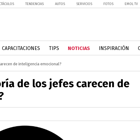
CTÁCULOS
TENDENCIAS
AUTOS
SERVICIOS
FOTOS
EMOL TV
CAPACITACIONES
TIPS
NOTICIAS
INSPIRACIÓN
carecen de inteligencia emocional?
ría de los jefes carecen de
?