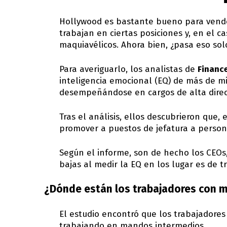
Hollywood es bastante bueno para vende
trabajan en ciertas posiciones y, en el c
maquiavélicos. Ahora bien, ¿pasa eso solo
Para averiguarlo, los analistas de
Finance
inteligencia emocional (EQ) de más de m
desempeñándose en cargos de alta direc
Tras el análisis, ellos descubrieron que,
promover a puestos de jefatura a person
Según el informe, son de hecho los CEOs
bajas al medir la EQ en los lugar es de t
¿Dónde están los trabajadores con 
El estudio encontró que los trabajador
trabajando en mandos intermedios.