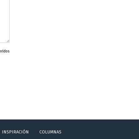
eridos
INSPIRACIÓN
COLUMNAS