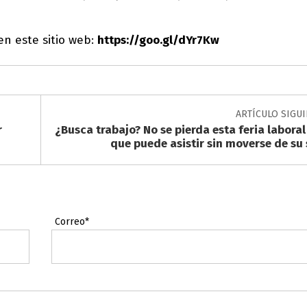
en este sitio web:
https://goo.gl/dYr7Kw
ARTÍCULO SIGU
r
¿Busca trabajo? No se pierda esta feria laboral
que puede asistir sin moverse de su s
Correo*