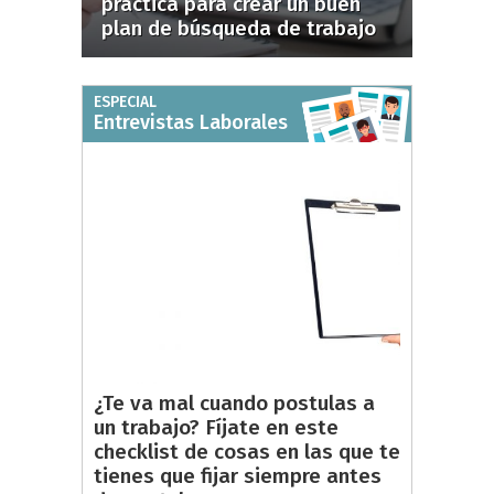
práctica para crear un buen
plan de búsqueda de trabajo
ESPECIAL
Entrevistas Laborales
¿Te va mal cuando postulas a
un trabajo? Fíjate en este
checklist de cosas en las que te
tienes que fijar siempre antes