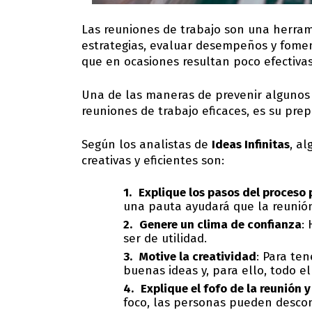
Las reuniones de trabajo son una herram
estrategias, evaluar desempeños y fomen
que en ocasiones resultan poco efectiva
Una de las maneras de prevenir algunos 
reuniones de trabajo eficaces, es su prep
Según los analistas de
Ideas Infinitas
, a
creativas y eficientes son:
Explique los pasos del proceso
una pauta ayudará que la reunión
Genere un clima de confianza
:
ser de utilidad.
Motive la creatividad
: Para te
buenas ideas y, para ello, todo e
Explique el fofo de la reunión 
foco, las personas pueden descon