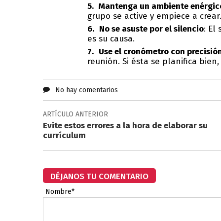
Mantenga un ambiente enérgic
grupo se active y empiece a crear
No se asuste por el silencio
: El
es su causa.
Use el cronómetro con precisió
reunión. Si ésta se planifica bie
No hay comentarios
ARTÍCULO ANTERIOR
Evite estos errores a la hora de elaborar su
currículum
DÉJANOS TU COMENTARIO
Nombre*