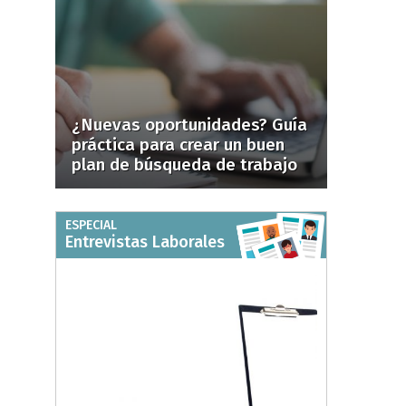
¿Nuevas oportunidades? Guía
práctica para crear un buen
plan de búsqueda de trabajo
ESPECIAL
Entrevistas Laborales