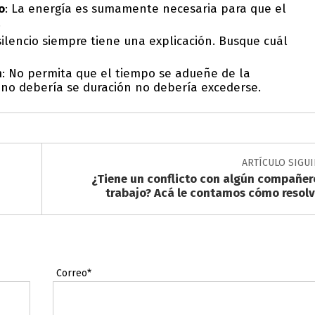
o
: La energía es sumamente necesaria para que el
.
 silencio siempre tiene una explicación. Busque cuál
n
: No permita que el tiempo se adueñe de la
n, no debería se duración no debería excederse.
ARTÍCULO SIGU
¿Tiene un conflicto con algún compañer
trabajo? Acá le contamos cómo resolv
Correo*