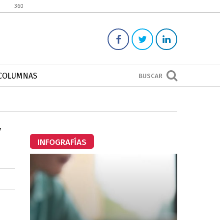
360
COLUMNAS
BUSCAR
y
INFOGRAFÍAS