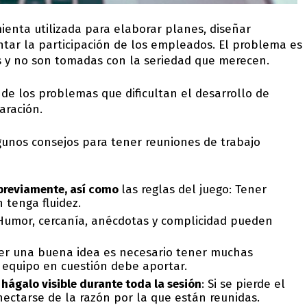
ienta utilizada para elaborar planes, diseñar
tar la participación de los empleados. El problema es
s y no son tomadas con la seriedad que merecen.
de los problemas que dificultan el desarrollo de
aración.
lgunos consejos para tener reuniones de trabajo
 previamente, así como
las reglas del juego: Tener
 tenga fluidez.
 Humor, cercanía, anécdotas y complicidad pueden
ner una buena idea es necesario tener muchas
l equipo en cuestión debe aportar.
y hágalo visible durante toda la sesión
: Si se pierde el
ectarse de la razón por la que están reunidas.