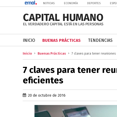
NOTICIAS
ECONOMÍA
DEPORTES
ESPE
INICIO
BUENAS PRÁCTICAS
TENDENCIAS
Inicio
Buenas Prácticas
7 claves para tener reuniones 
7 claves para tener reu
eficientes
20 de octubre de 2016