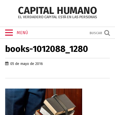
MENÚ
BUSCAR
books-1012088_1280
05 de mayo de 2016