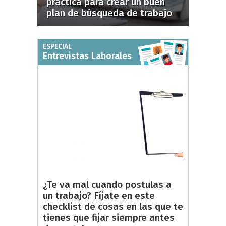
práctica para crear un buen
plan de búsqueda de trabajo
ESPECIAL
Entrevistas Laborales
¿Te va mal cuando postulas a
un trabajo? Fíjate en este
checklist de cosas en las que te
tienes que fijar siempre antes