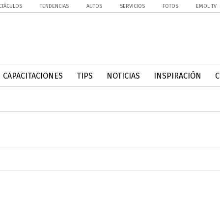
CTÁCULOS
TENDENCIAS
AUTOS
SERVICIOS
FOTOS
EMOL TV
CAPACITACIONES
TIPS
NOTICIAS
INSPIRACIÓN