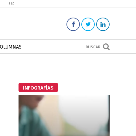
360
COLUMNAS
BUSCAR
INFOGRAFÍAS