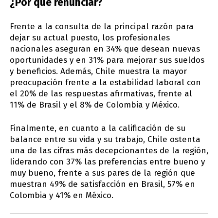
¿Por qué renunciar?
Frente a la consulta de la principal razón para
dejar su actual puesto, los profesionales
nacionales aseguran en 34% que desean nuevas
oportunidades y en 31% para mejorar sus sueldos
y beneficios. Además, Chile muestra la mayor
preocupación frente a la estabilidad laboral con
el 20% de las respuestas afirmativas, frente al
11% de Brasil y el 8% de Colombia y México.
Finalmente, en cuanto a la calificación de su
balance entre su vida y su trabajo, Chile ostenta
una de las cifras más decepcionantes de la región,
liderando con 37% las preferencias entre bueno y
muy bueno, frente a sus pares de la región que
muestran 49% de satisfacción en Brasil, 57% en
Colombia y 41% en México.