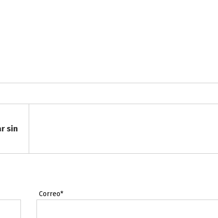
r sin
Correo*