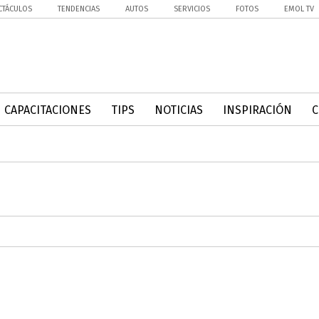
CTÁCULOS
TENDENCIAS
AUTOS
SERVICIOS
FOTOS
EMOL TV
CAPACITACIONES
TIPS
NOTICIAS
INSPIRACIÓN