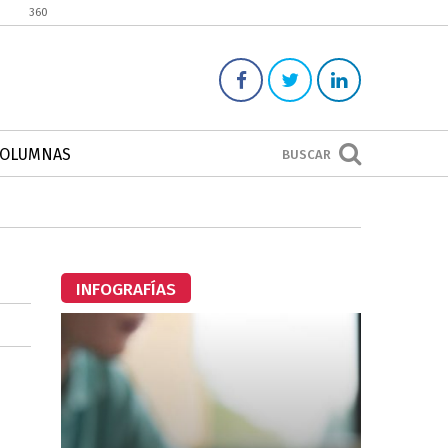
360
COLUMNAS
BUSCAR
INFOGRAFÍAS