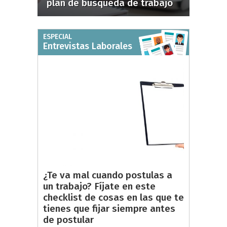
plan de búsqueda de trabajo
ESPECIAL
Entrevistas Laborales
¿Te va mal cuando postulas a
un trabajo? Fíjate en este
checklist de cosas en las que te
tienes que fijar siempre antes
de postular