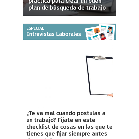
práctica para crear un buen
plan de búsqueda de trabajo
ESPECIAL
Entrevistas Laborales
¿Te va mal cuando postulas a
un trabajo? Fíjate en este
checklist de cosas en las que te
tienes que fijar siempre antes