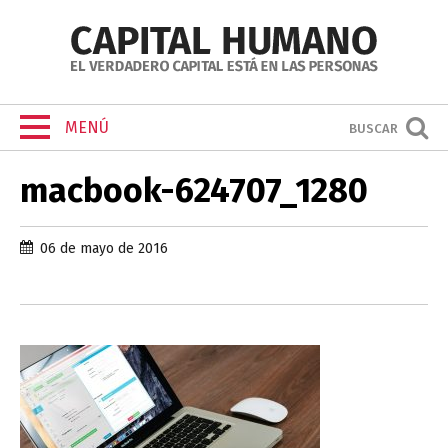
MENÚ
BUSCAR
macbook-624707_1280
06 de mayo de 2016