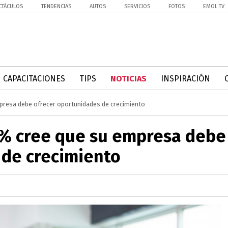
CTÁCULOS
TENDENCIAS
AUTOS
SERVICIOS
FOTOS
EMOL TV
CAPACITACIONES
TIPS
NOTICIAS
INSPIRACIÓN
empresa debe ofrecer oportunidades de crecimiento
51% cree que su empresa debe
 de crecimiento