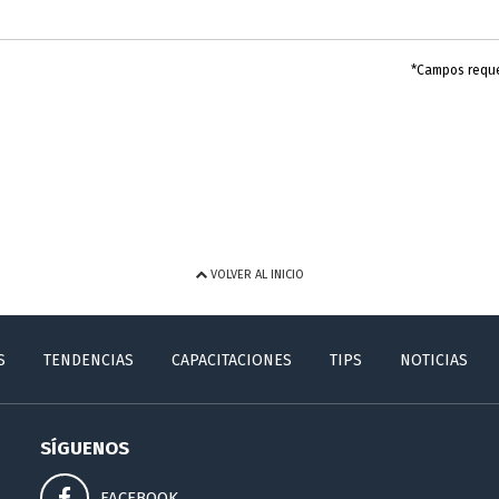
*Campos requ
VOLVER AL INICIO
S
TENDENCIAS
CAPACITACIONES
TIPS
NOTICIAS
SÍGUENOS
FACEBOOK