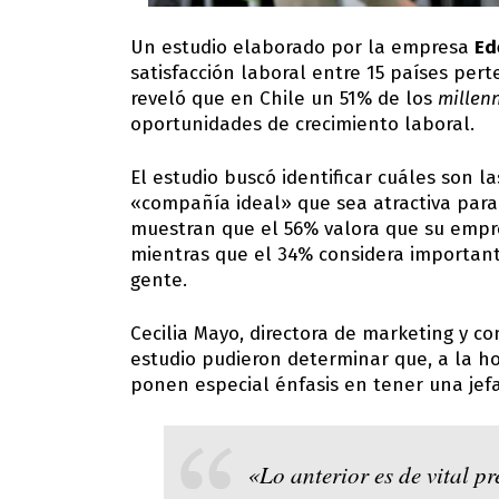
Un estudio elaborado por la empresa
Ed
satisfacción laboral entre 15 países per
reveló que en Chile un 51% de los
millenn
oportunidades de crecimiento laboral.
El estudio buscó identificar cuáles son l
«compañía ideal» que sea atractiva para
muestran que el 56% valora que su empre
mientras que el 34% considera important
gente.
Cecilia Mayo, directora de marketing y c
estudio pudieron determinar que, a la ho
ponen especial énfasis en tener una jefa
«Lo anterior es de vital 