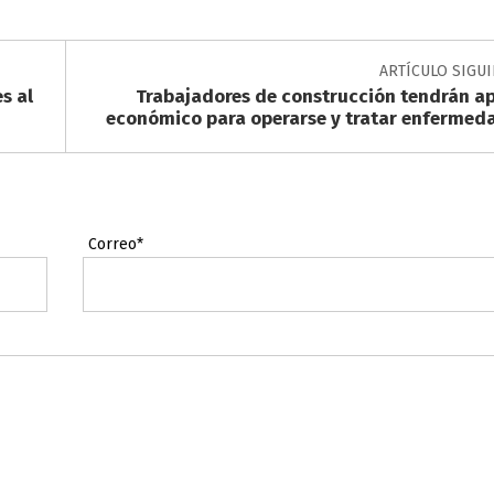
ARTÍCULO SIGU
s al
Trabajadores de construcción tendrán a
económico para operarse y tratar enfermed
Correo*