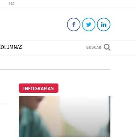
360
COLUMNAS
BUSCAR
INFOGRAFÍAS