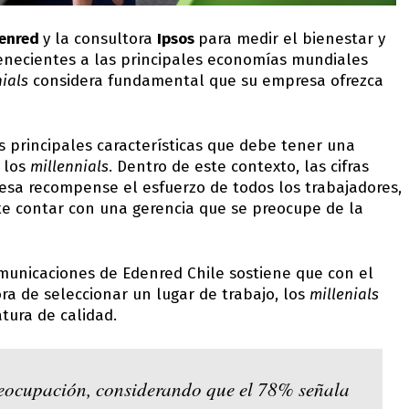
enred
y la consultora
Ipsos
para medir el bienestar y
tenecientes a las principales economías mundiales
ials
considera fundamental que su empresa ofrezca
as principales características que debe tener una
 los
millennials
. Dentro de este contexto, las cifras
sa recompense el esfuerzo de todos los trabajadores,
e contar con una gerencia que se preocupe de la
omunicaciones de Edenred Chile sostiene que con el
ra de seleccionar un lugar de trabajo, los
millenials
tura de calidad.
preocupación, considerando que el 78% señala