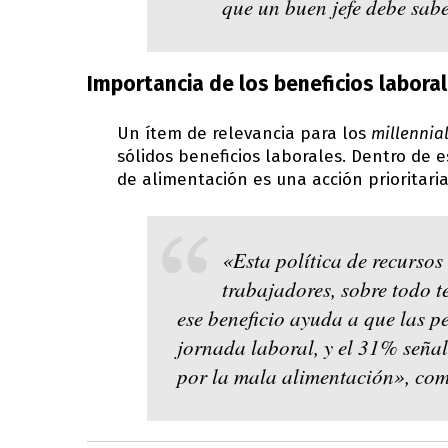
que un buen jefe debe sabe
Importancia de los beneficios labora
Un ítem de relevancia para los
millennia
sólidos beneficios laborales. Dentro de e
de alimentación es una acción prioritar
«Esta política de recurso
trabajadores, sobre todo 
ese beneficio ayuda a que las p
jornada laboral, y el 31% seña
por la mala alimentación», com