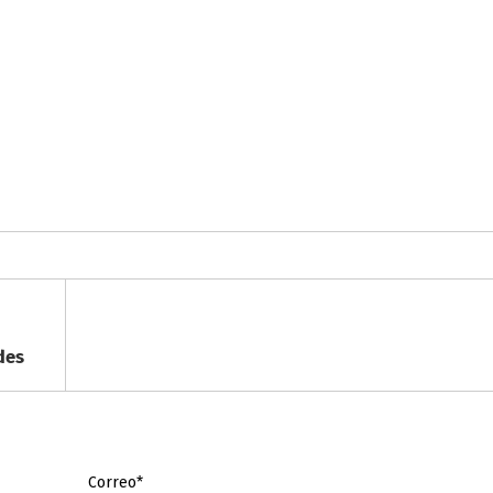
des
Correo*