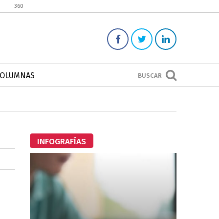
360
COLUMNAS
BUSCAR
INFOGRAFÍAS