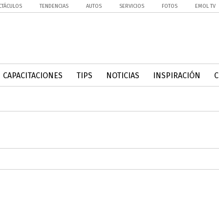
CTÁCULOS
TENDENCIAS
AUTOS
SERVICIOS
FOTOS
EMOL TV
CAPACITACIONES
TIPS
NOTICIAS
INSPIRACIÓN