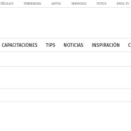
CTÁCULOS
TENDENCIAS
AUTOS
SERVICIOS
FOTOS
EMOL TV
CAPACITACIONES
TIPS
NOTICIAS
INSPIRACIÓN