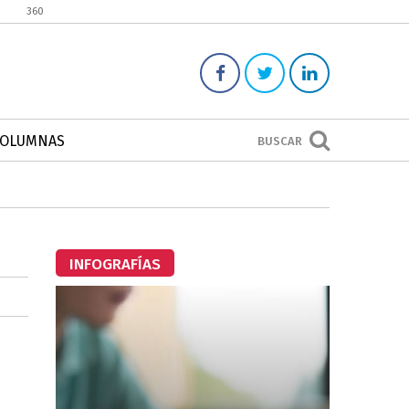
360
COLUMNAS
BUSCAR
INFOGRAFÍAS