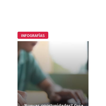
INFOGRAFÍAS
¿Nuevas oportunidades? Guía