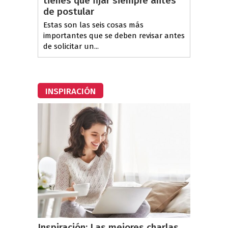
tienes que fijar siempre antes
de postular
Estas son las seis cosas más
importantes que se deben revisar antes
de solicitar un...
INSPIRACIÓN
Inspiración: Las mejores charlas