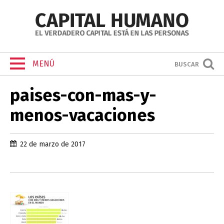
MENÚ
BUSCAR
paises-con-mas-y-
menos-vacaciones
22 de marzo de 2017