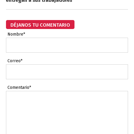
entregan a sus trabajadores
DÉJANOS TU COMENTARIO
Nombre*
Correo*
Comentario*